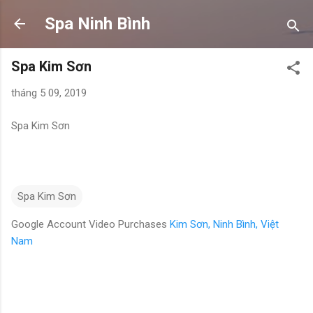
Chuyển đến nội dung chính
Spa Ninh Bình
Spa Kim Sơn
tháng 5 09, 2019
Spa Kim Sơn
Spa Kim Sơn
Google Account Video Purchases
Kim Sơn, Ninh Bình, Việt
Nam
N
h
ậ