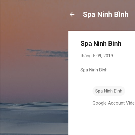
Spa Ninh Bình
Spa Ninh Bình
tháng 5 09, 2019
Spa Ninh Bình
Spa Ninh Bình
Google Account Vid
N
h
ậ