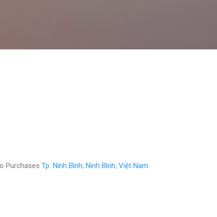
Chuyển đến nội dung chính
eo Purchases
Tp. Ninh Bình, Ninh Bình, Việt Nam